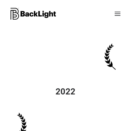
PROJETS XR
LE STUDIO
CONTACT
2022
RECHERCHE