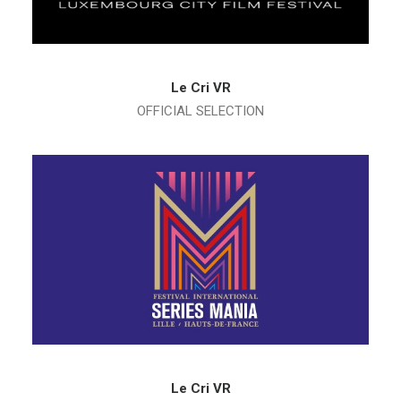
Le Cri VR
OFFICIAL SELECTION
Le Cri VR