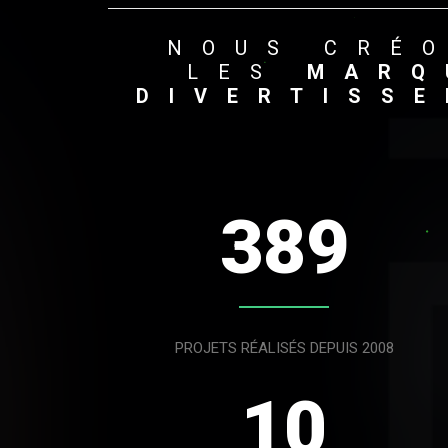
NOUS
CRÉ
LES
MARQ
DIVERTISS
389
PROJETS RÉALISÉS DEPUIS 2008
10