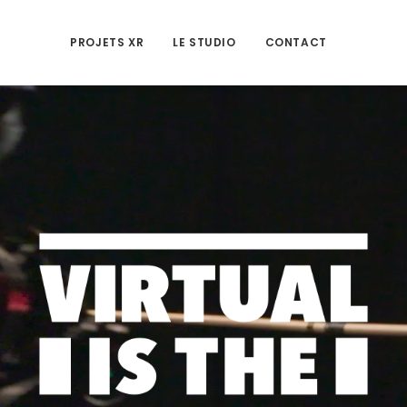
PROJETS XR
LE STUDIO
CONTACT