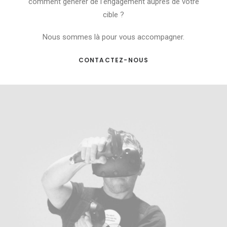
comment générer de l’engagement auprès de votre
cible ?
Nous sommes là pour vous accompagner.
CONTACTEZ-NOUS