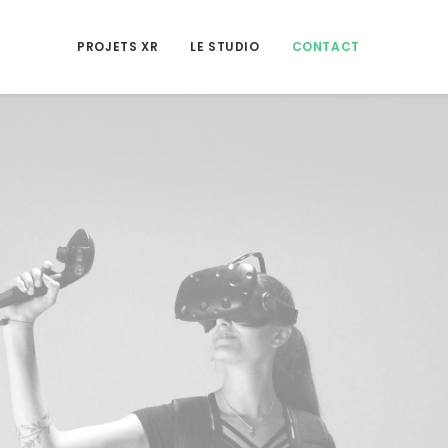
PROJETS XR
LE STUDIO
CONTACT