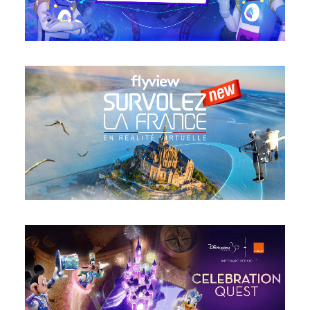
VR Entertainment
,
VR Art & Culture
AR