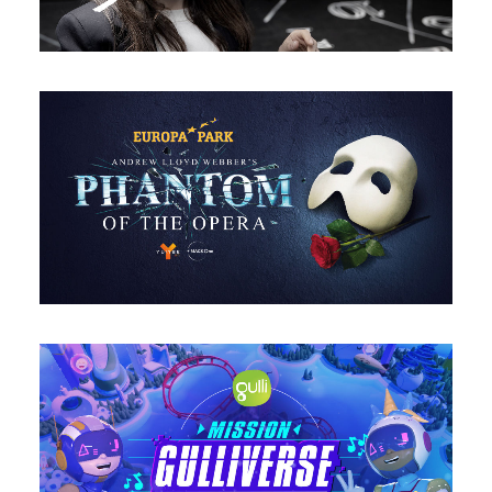
VR Entertainment
VR On TV