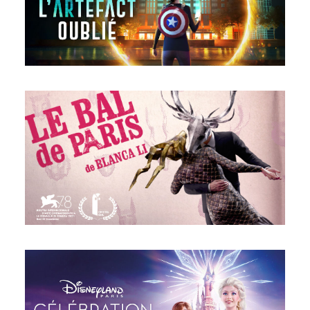
VR Brand Content
,
AR
VR Entertainment
,
VR Art & Culture