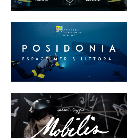
VR Art & Culture
,
Projection
VR Art & Culture