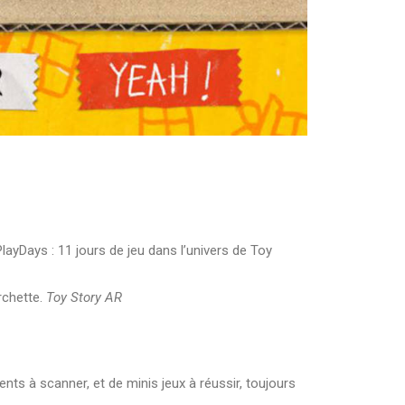
layDays : 11 jours de jeu dans l’univers de Toy
rchette.
Toy Story AR
nts à scanner, et de minis jeux à réussir, toujours