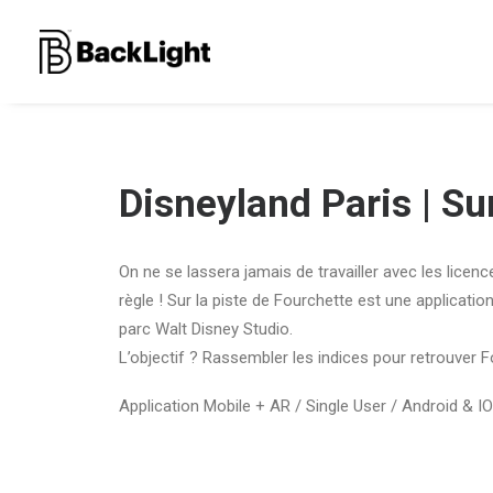
Disneyland Paris | Su
On ne se lassera jamais de travailler avec les licenc
règle ! Sur la piste de Fourchette est une applicatio
parc Walt Disney Studio.
L’objectif ? Rassembler les indices pour retrouver F
Application Mobile + AR / Single User / Android & I