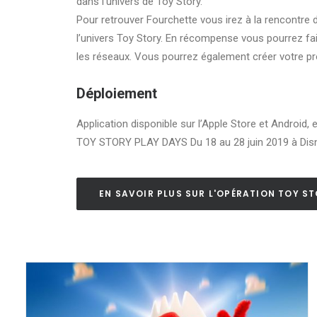
dans l’univers de Toy Story.
Pour retrouver Fourchette vous irez à la rencontre
l’univers Toy Story. En récompense vous pourrez fai
les réseaux. Vous pourrez également créer votre pro
Déploiement
Application disponible sur l’Apple Store et Android, e
TOY STORY PLAY DAYS Du 18 au 28 juin 2019 à Disn
EN SAVOIR PLUS SUR L'OPÉRATION TOY S