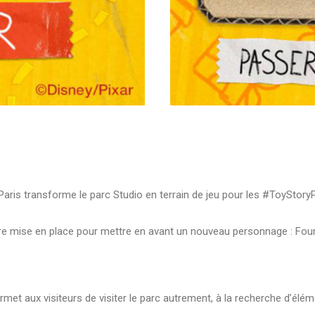
 Paris transforme le parc Studio en terrain de jeu pour les #ToyStoryP
être mise en place pour mettre en avant un nouveau personnage : Fou
et aux visiteurs de visiter le parc autrement, à la recherche d’éléme