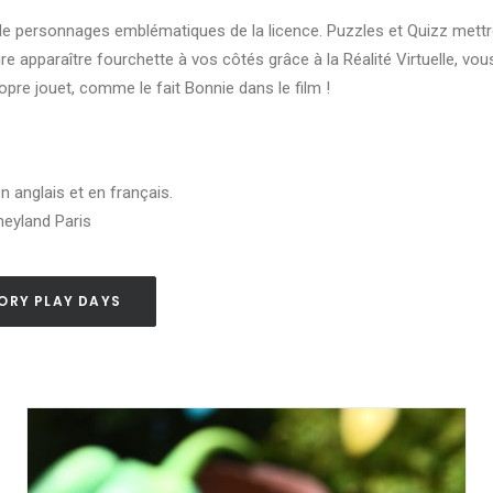
 de personnages emblématiques de la licence. Puzzles et Quizz mett
re apparaître fourchette à vos côtés grâce à la Réalité Virtuelle, v
pre jouet, comme le fait Bonnie dans le film !
n anglais et en français.
eyland Paris
TORY PLAY DAYS