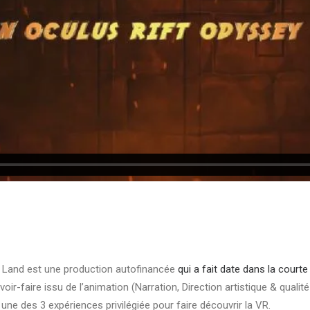
ng Land est une production autofinancée
qui a fait date dans la courte
r-faire issu de l’animation (Narration, Direction artistique & qualité 
e des 3 expériences privilégiée pour faire découvrir la VR.