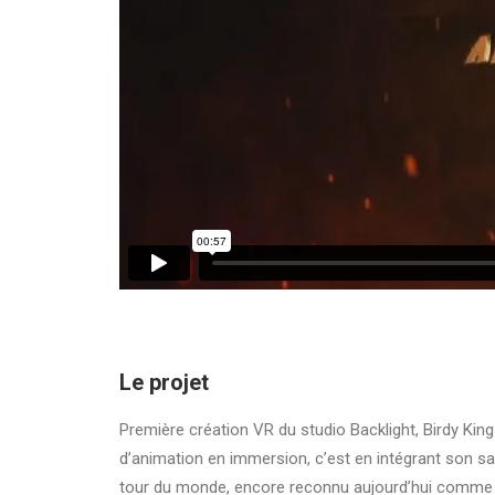
Le projet
Première création VR du studio Backlight, Birdy Ki
d’animation en immersion, c’est en intégrant son savoi
tour du monde, encore reconnu aujourd’hui comme un