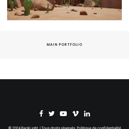
MAIN PORTFOLIO
© 2024 BackLight. | Tous droits réservés.
Politique de confidentialité