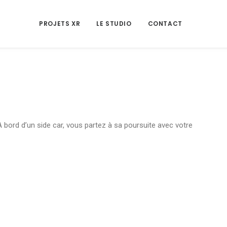
PROJETS XR
LE STUDIO
CONTACT
A bord d’un side car, vous partez à sa poursuite avec votre