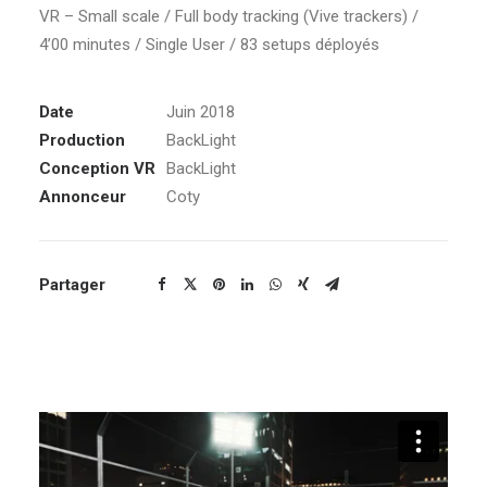
VR – Small scale / Full body tracking (Vive trackers) /
4’00 minutes / Single User / 83 setups déployés
Date
Juin 2018
Production
BackLight
Conception VR
BackLight
Annonceur
Coty
Partager