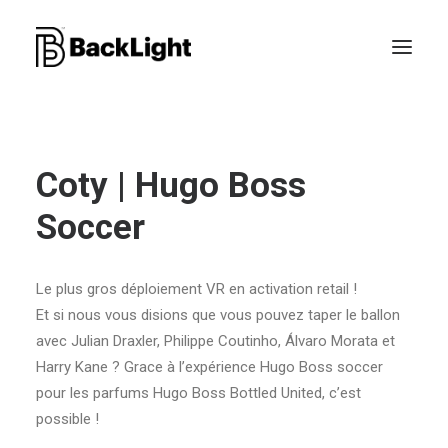
PROJETS XR
Coty | Hugo Boss
LE STUDIO
Soccer
CONTACT
Le plus gros déploiement VR en activation retail !
Et si nous vous disions que vous pouvez taper le ballon
RECHERCHE
avec Julian Draxler, Philippe Coutinho, Álvaro Morata et
Harry Kane ? Grace à l’expérience Hugo Boss soccer
pour les parfums Hugo Boss Bottled United, c’est
possible !