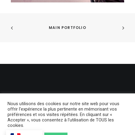
MAIN PORTFOLIO
Nous utilisons des cookies sur notre site web pour vous
offrir l'expérience la plus pertinente en mémorisant vos
préférences et vos visites répétées. En cliquant sur «
© 2024 BackLight. | Tous droits réservés.
Politique de confidentialité
Accepter », vous consentez à l'utilisation de TOUS les
cookies.