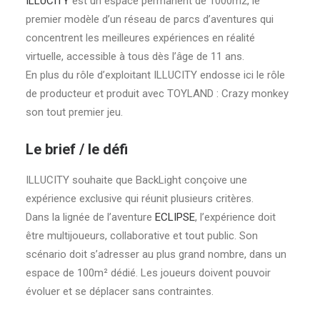
ILLUCITY
est un espace permanent de 1000m2, le
premier modèle d’un réseau de parcs d’aventures qui
concentrent les meilleures expériences en réalité
virtuelle, accessible à tous dès l’âge de 11 ans.
En plus du rôle d’exploitant ILLUCITY endosse ici le rôle
de producteur et produit avec TOYLAND : Crazy monkey
son tout premier jeu.
Le brief / le défi
ILLUCITY souhaite que BackLight conçoive une
expérience exclusive qui réunit plusieurs critères.
Dans la lignée de l’aventure
ECLIPSE
, l’expérience doit
être multijoueurs, collaborative et tout public. Son
scénario doit s’adresser au plus grand nombre, dans un
espace de 100m² dédié. Les joueurs doivent pouvoir
évoluer et se déplacer sans contraintes.