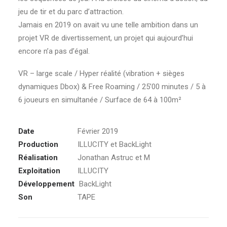
jeu de tir et du parc d’attraction.
Jamais en 2019 on avait vu une telle ambition dans un
projet VR de divertissement, un projet qui aujourd’hui
encore n’a pas d’égal.
VR – large scale / Hyper réalité (vibration + sièges
dynamiques Dbox) & Free Roaming / 25’00 minutes / 5 à
6 joueurs en simultanée / Surface de 64 à 100m²
Date
Février 2019
Production
ILLUCITY et BackLight
Réalisation
Jonathan Astruc et M
Exploitation
ILLUCITY
Développement
BackLight
Son
TAPE