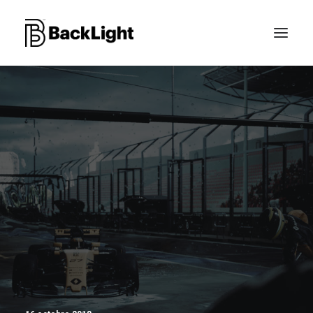
PROJETS XR
LE STUDIO
CONTACT
RECHERCHE