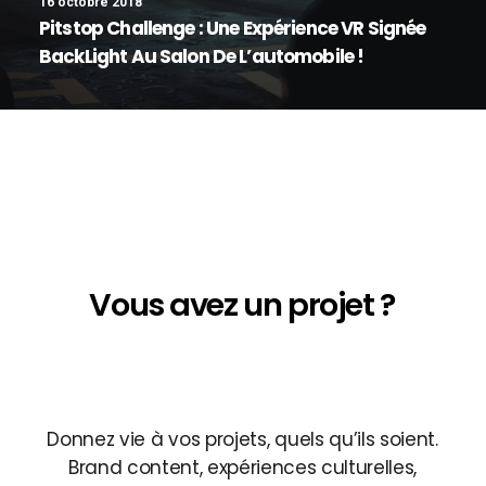
16 octobre 2018
Pitstop Challenge : Une Expérience VR Signée
BackLight Au Salon De L’automobile !
Notice
: Array to string conversion in
/home/backligh/www/wp-
content/themes/uncode/vc_templates/vc_custom_headi
on line
422
Vous
avez
un
projet
?
Notice
: Array to string conversion in
/home/backligh/www/wp-
content/themes/uncode/vc_templates/vc_custom_headi
on line
422
Donnez
vie
à
vos
projets,
quels
qu’ils
soient.
Brand
content,
expériences
culturelles,