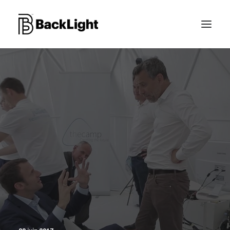
PROJETS XR
LE STUDIO
CONTACT
RECHERCHE