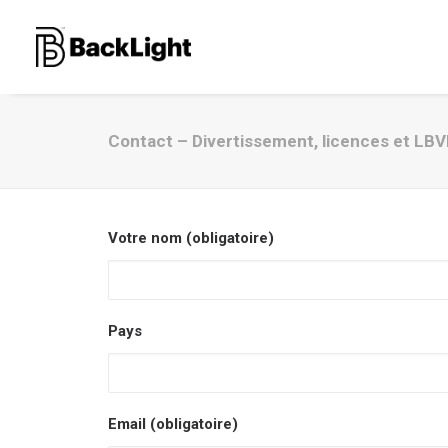
Contact – Divertissement, licences et LB
Votre nom (obligatoire)
Pays
Email (obligatoire)