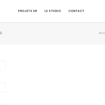
PROJETS XR
LE STUDIO
CONTACT
VR
Accu