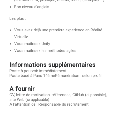
(animation, IA, physique, réseau, rendu, gameplay, …)
Bon niveau d’anglais
Les plus :
Vous avez déjà une première expérience en Réalité
Virtuelle
Vous maîtrisez Unity
Vous maîtrisez les méthodes agiles
Informations supplémentaires
Poste à pourvoir immédiatement
Poste basé à Paris 14èmeRémunération : selon profil
A fournir
CV, lettre de motivation, références, GitHub (si possible),
site Web (si applicable)
A l’attention de : Responsable du recrutement