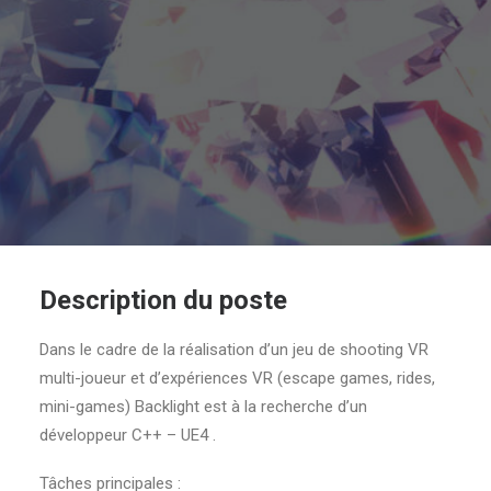
Description du poste
Dans le cadre de la réalisation d’un jeu de shooting VR
multi-joueur et d’expériences VR (escape games, rides,
mini-games) Backlight est à la recherche d’un
développeur C++ – UE4 .
Tâches principales :