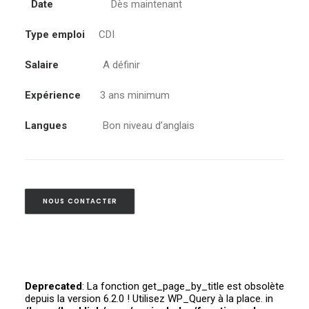
Date
Dès maintenant
Type emploi
CDI
Salaire
A définir
Expérience
3 ans minimum
Langues
Bon niveau d’anglais
NOUS CONTACTER
Deprecated
: La fonction get_page_by_title est obsolète
depuis la version 6.2.0 ! Utilisez WP_Query à la place. in