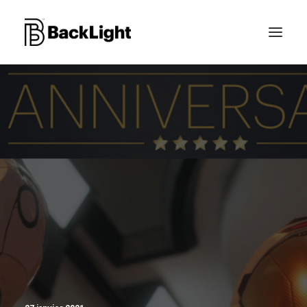
PROJETS XR
LE STUDIO
CONTACT
RECHERCHE