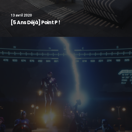
13 avril 2020
[5 Ans Déjà] Point P !