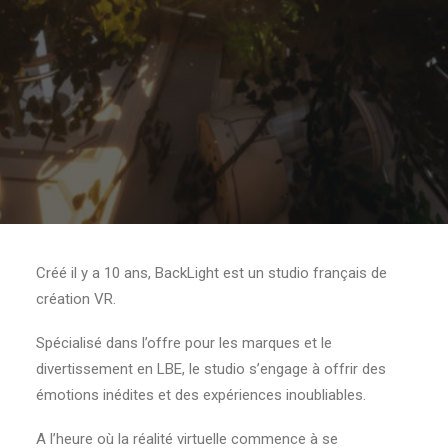
Créé il y a 10 ans, BackLight est un studio français de
création VR.
Spécialisé dans l’offre pour les marques et le
divertissement en LBE, le studio s’engage à offrir des
émotions inédites et des expériences inoubliables.
A l’heure où la réalité virtuelle commence à se