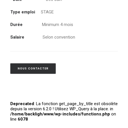
Type emploi
STAGE
Durée
Minimum 4 mois
Salaire
Selon convention
NOUS CONTACTER
Deprecated
: La fonction get_page_by_title est obsolète
depuis la version 6.2.0 ! Utilisez WP_Query à la place. in
/home/backligh/www/wp-includes/functions.php
on
line
6078