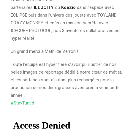
partenaires
ILLUCITY
ou
Koezio
dans l’espace avec
ECLIPSE puis dans l’univers des jouets avec TOYLAND:
CRAZY MONKEY et enfin en mission secrète avec
ICECUBE PROTOCOL, nos 3 aventures collaboratives en
hyper réalité.
Un grand merci à Mathilde Verron !
Toute l’équipe est hyper fière d’avoir pu illustrer de nos
belles images ce reportage dédié à notre cœur de métier,
et les batteries sont d’autant plus rechargées pour la
production de nos deux grosses aventures à venir cette
année…
#
StayTuned