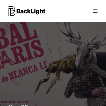
PROJETS XR
LE STUDIO
CONTACT
RECHERCHE