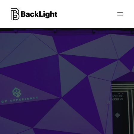
PROJETS XR
LE STUDIO
CONTACT
RECHERCHE