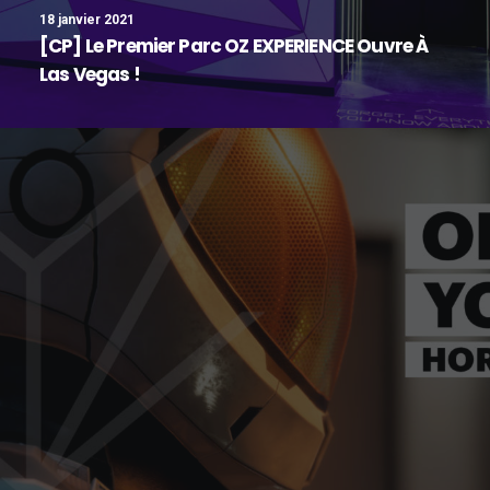
18 janvier 2021
[CP] Le Premier Parc OZ EXPERIENCE Ouvre À
Las Vegas !