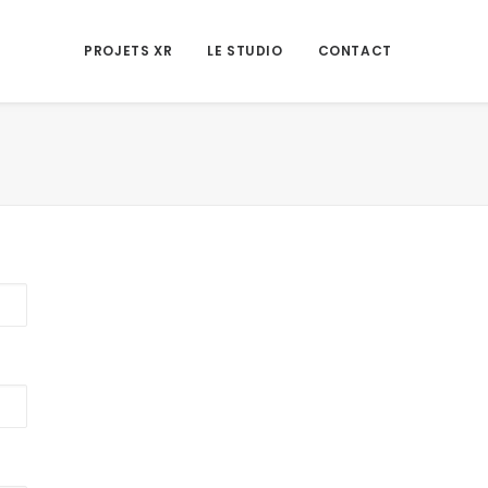
PROJETS XR
LE STUDIO
CONTACT