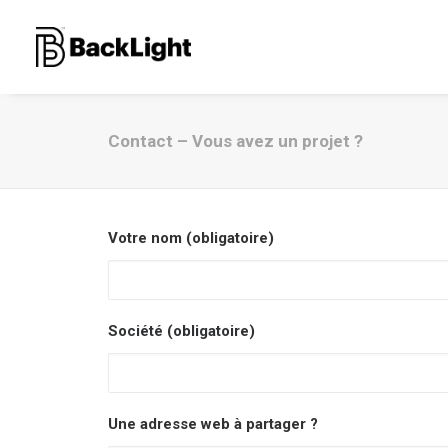
Contact – Vous avez un projet ?
Votre nom (obligatoire)
Société (obligatoire)
Une adresse web à partager ?