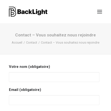
Contact – Vous souhaitez nous rejoindre
PROJETS XR
Accueil
Contact
Contact – Vous souhaitez nous rejoindre
LE STUDIO
CONTACT
Votre nom (obligatoire)
RECHERCHE
Email (obligatoire)