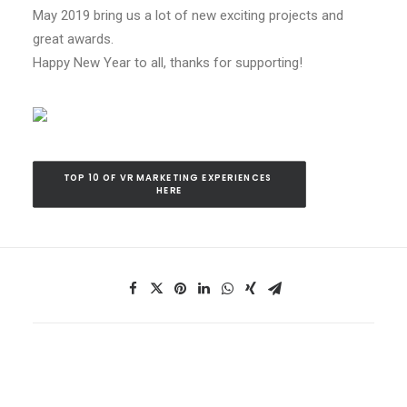
May 2019 bring us a lot of new exciting projects and
great awards.
Happy New Year to all, thanks for supporting!
TOP 10 OF VR MARKETING EXPERIENCES 
HERE