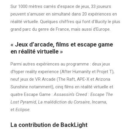
Sur 1000 mètres carrés d’espace de jeux, 33 joueurs
peuvent s’amuser en simultané dans 20 expériences en
réalité virtuelle. Quelques chiffres qui font d’Illucity le plus
grand parc du genre de France, mais aussi d’Europe.
« Jeux d’arcade, films et escape game
en réalité virtuelle »
Parmi autres expériences au programme : deux jeux
d’hyper reality experience (After Humanity et Projet T),
neuf jeux de VR Arcade (The Raft, APE-X et Arizona
Sunshine notamment), cinq films en réalité virtuelle et
quatre Escape Game :
Assassin’s Creed : Escape The
Lost Pyramid
,
La malédiction du Corsaire
,
Incarna
,
et
Eclipse
.
La contribution de BackLight