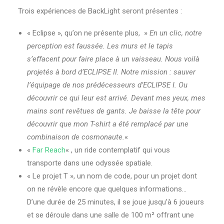
Trois expériences de BackLight seront présentes :
« Eclipse », qu’on ne présente plus, »
En un clic, notre
perception est faussée. Les murs et le tapis
s’effacent pour faire place à un vaisseau. Nous voilà
projetés à bord d’ECLIPSE II. Notre mission : sauver
l’équipage de nos prédécesseurs d’ECLIPSE I. Ou
découvrir ce qui leur est arrivé. Devant mes yeux, mes
mains sont revêtues de gants. Je baisse la tête pour
découvrir que mon T-shirt a été remplacé par une
combinaison de cosmonaute.
«
«
Far Reach
« , un ride contemplatif qui vous
transporte dans une odyssée spatiale.
« Le projet T », un nom de code, pour un projet dont
on ne révèle encore que quelques informations…
D’une durée de 25 minutes, il se joue jusqu’à 6 joueurs
et se déroule dans une salle de 100 m² offrant une