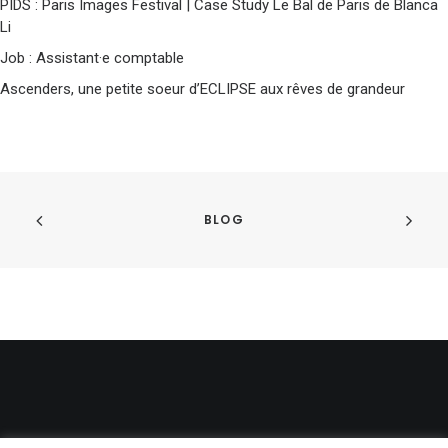
PIDS : Paris Images Festival | Case Study Le Bal de Paris de Blanca
Li
Job : Assistant·e comptable
Ascenders, une petite soeur d’ECLIPSE aux rêves de grandeur
BLOG