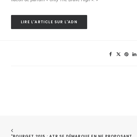
LIRE L'ARTICLE SUR L'ADN
"BOURGET 2015 : ATR SE DÉMARQUE EN NE PROPOSANT 