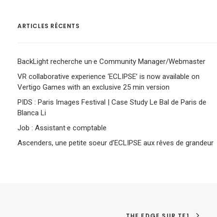
ARTICLES RÉCENTS
BackLight recherche un·e Community Manager/Webmaster
VR collaborative experience ‘ECLIPSE’ is now available on
Vertigo Games with an exclusive 25 min version
PIDS : Paris Images Festival | Case Study Le Bal de Paris de
Blanca Li
Job : Assistant·e comptable
Ascenders, une petite soeur d’ECLIPSE aux rêves de grandeur
THE EDGE SUR TF1