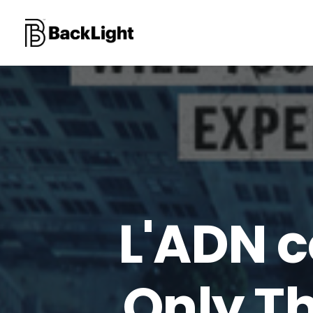
L'ADN c
Only Th