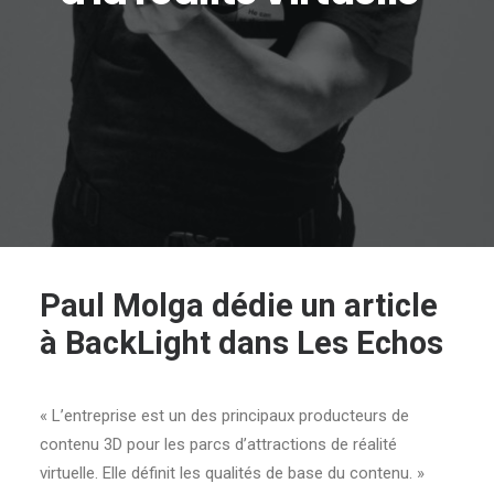
Paul Molga dédie un article
à BackLight dans Les Echos
« L’entreprise est un des principaux producteurs de
contenu 3D pour les parcs d’attractions de réalité
virtuelle. Elle définit les qualités de base du contenu. »