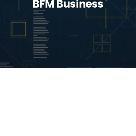
BFM Business