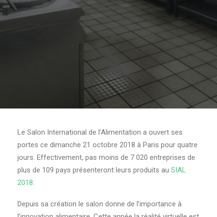
Le Salon International de l’Alimentation a ouvert ses
portes ce dimanche 21 octobre 2018 à Paris pour quatre
jours. Effectivement, pas moins de 7 020 entreprises de
plus de 109 pays présenteront leurs produits au
SIAL
2018.
Depuis sa création le salon donne de l’importance à
l’innovation alimentaire. Cette année la réalité virtuelle est