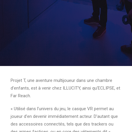
Projet T, une aventure multijoueur dans une chambre
d’enfants, est à venir chez ILLUCITY, ainsi qu’ECLIPSE, et
Far Reach.
« Utilisé dans l’univers du jeu, le casque VR permet au
joueur d’en devenir immédiatement acteur. D’autant que
des accessoires connectés, tels que des trackers ou
des armes factices, ou en core des vêtements dit «