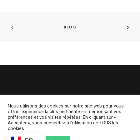
BLOG
Nous utilisons des cookies sur notre site web pour vous
offrir l'expérience la plus pertinente en mémorisant vos
préférences et vos visites répétées. En cliquant sur «
© 2024 BackLight. | Tous droits réservés.
Politique de confidentialité
Accepter », vous consentez à l'utilisation de TOUS les
cookies.