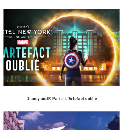
Disneyland® Paris | L’Artefact oublié