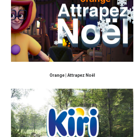
Orange | Attrapez Noël