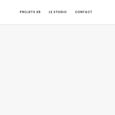
PROJETS XR
LE STUDIO
CONTACT