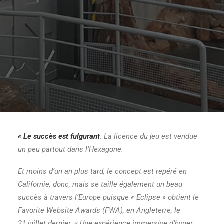
« Le succès est fulgurant
. La licence du jeu est vendue
un peu partout dans l’Hexagone.
Et moins d’un an plus tard, le concept est repéré en
Californie, donc, mais se taille également un beau
succès à travers l’Europe puisque « Eclipse » obtient le
Favorite Website Awards (FWA), en Angleterre, le
21 juillet dernier. « Une expérience immersive d’hyper