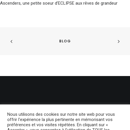
Ascenders, une petite soeur d’ECLIPSE aux rêves de grandeur
BLOG
Nous utilisons des cookies sur notre site web pour vous
offrir l'expérience la plus pertinente en mémorisant vos
préférences et vos visites répétées. En cliquant sur «
© 2024 BackLight. | Tous droits réservés.
Politique de confidentialité