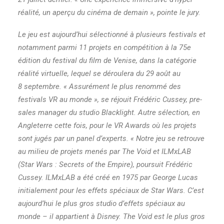
réalité, un aperçu du cinéma de demain », pointe le jury.
Le jeu est aujourd’hui sélectionné à plusieurs festivals et
notamment parmi 11 projets en compétition à la 75e
édition du festival du film de Venise, dans la catégorie
réalité virtuelle, lequel se déroulera du 29 août au
8 septembre. « Assurément le plus renommé des
festivals VR au monde », se réjouit Frédéric Cussey, pre-
sales manager du studio Blacklight. Autre sélection, en
Angleterre cette fois, pour le VR Awards où les projets
sont jugés par un panel d’experts. « Notre jeu se retrouve
au milieu de projets menés par The Void et ILMxLAB
(Star Wars : Secrets of the Empire), poursuit Frédéric
Cussey. ILMxLAB a été créé en 1975 par George Lucas
initialement pour les effets spéciaux de Star Wars. C’est
aujourd’hui le plus gros studio d’effets spéciaux au
monde – il appartient à Disney. The Void est le plus gros