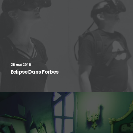
28 mai 2018
Eclipse Dans Forbes