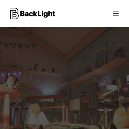
PROJETS XR
LE STUDIO
CONTACT
RECHERCHE